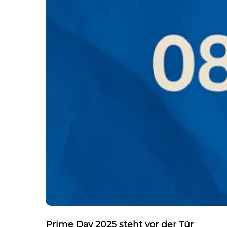
Prime Day 2025 steht vor der Tür