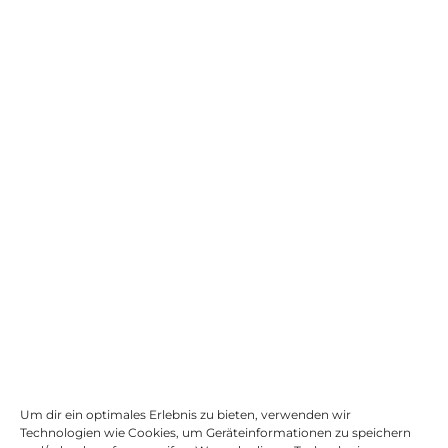
Links
Deals
Ratgeber
Aktionen
Reviews
Rechtliches
Um dir ein optimales Erlebnis zu bieten, verwenden wir
Technologien wie Cookies, um Geräteinformationen zu speichern
Impressum