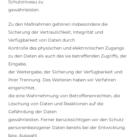
Schutzniveau zu
gewährleisten.
Zu den Maßnahmen gehören insbesondere die
Sicherung der Vertraulichkeit, Integrität und
Verfügbarkeit von Daten durch
Kontrolle des physischen und elektronischen Zugangs
zu den Daten als auch des sie betreffenden Zugriffs, der
Eingabe,
der Weitergabe, der Sicherung der Verfügbarkeit und
ihrer Trennung. Des Weiteren haben wir Verfahren
eingerichtet,
die eine Wahrnehmung von Betroffenenrechten, die
Löschung von Daten und Reaktionen auf die
Gefährdung der Daten
gewährleisten. Ferner berücksichtigen wir den Schutz
personenbezogener Daten bereits bei der Entwicklung
bzw. Auswahl