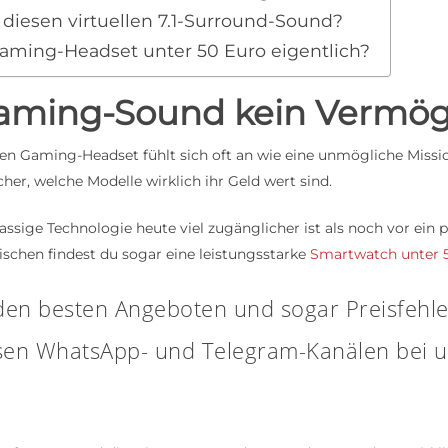
diesen virtuellen 7.1-Surround-Sound?
Gaming-Headset unter 50 Euro eigentlich?
aming-Sound kein Vermög
n Gaming-Headset fühlt sich oft an wie eine unmögliche Missi
er, welche Modelle wirklich ihr Geld wert sind.
assige Technologie heute viel zugänglicher ist als noch vor ein p
schen findest du sogar eine leistungsstarke
Smartwatch unter 
den besten Angeboten und sogar Preisfehl
osen WhatsApp- und Telegram-Kanälen bei u