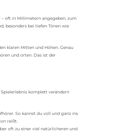
r – oft in Millimetern angegeben, zum
nd, besonders bei tiefen Tönen wie
n den klaren Mitten und Höhen. Genau
ören und orten. Das ist der
n Spielerlebnis komplett verändern
hörer. So kannst du voll und ganz ins
on reißt.
er oft zu einer viel natürlicheren und