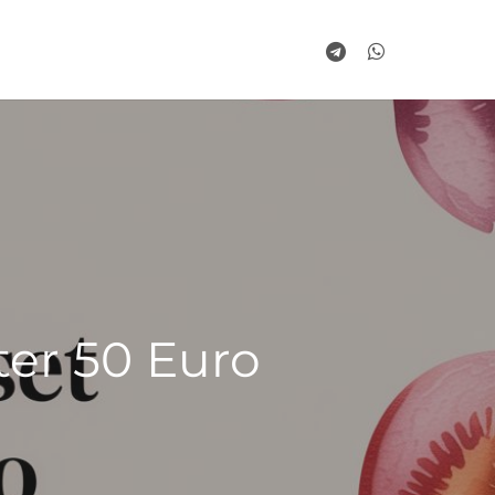
telegram
whatsapp
er 50 Euro