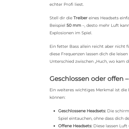
echter Profi liest.
Stell dir die
Treiber
eines Headsets einfa
Beispiel
50 mm
–, desto mehr Luft kann
Explosionen im Spiel.
Ein fetter Bass allein reicht aber nich
diese Frequenzen lassen dich die leisen
Unterschied zwischen „Huch, wo kam de
Geschlossen oder offen – 
Ein weiteres wichtiges Merkmal ist die
können:
Geschlossene Headsets:
Die schirme
Spiel eintauchen, ohne dass dich d
Offene Headsets:
Diese lassen Luft 