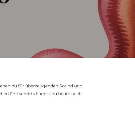
 in denen du für überzeugenden Sound und
chen Fortschritts kannst du heute auch