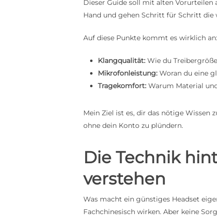
Dieser Guide soll mit alten Vorurteil
Hand und gehen Schritt für Schritt die
Auf diese Punkte kommt es wirklich an
Klangqualität:
Wie du Treibergröße 
Mikrofonleistung:
Woran du eine gl
Tragekomfort:
Warum Material und 
Mein Ziel ist es, dir das nötige Wissen
ohne dein Konto zu plündern.
Die Technik hi
verstehen
Was macht ein günstiges Headset eigentl
Fachchinesisch wirken. Aber keine Sorge