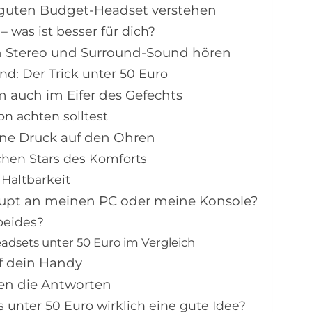
 guten Budget-Headset verstehen
– was ist besser für dich?
n Stereo und Surround-Sound hören
nd: Der Trick unter 50 Euro
m auch im Eifer des Gefechts
n achten solltest
e Druck auf den Ohren
chen Stars des Komforts
 Haltbarkeit
aupt an meinen PC oder meine Konsole?
beides?
adsets unter 50 Euro im Vergleich
uf dein Handy
n die Antworten
 unter 50 Euro wirklich eine gute Idee?