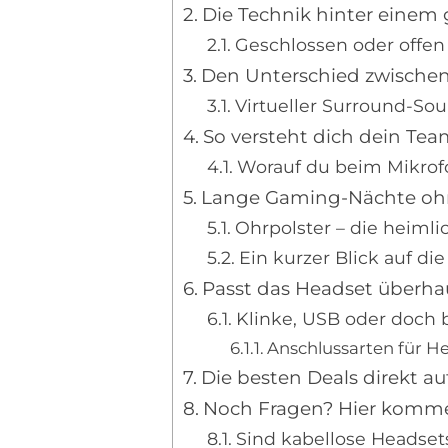
Die Technik hinter einem
Geschlossen oder offen 
Den Unterschied zwische
Virtueller Surround-Sou
So versteht dich dein Tea
Worauf du beim Mikrofo
Lange Gaming-Nächte ohn
Ohrpolster – die heimli
Ein kurzer Blick auf die
Passt das Headset überh
Klinke, USB oder doch 
Anschlussarten für He
Die besten Deals direkt a
Noch Fragen? Hier komme
Sind kabellose Headsets