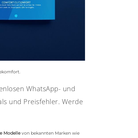
gekomfort.
tenlosen WhatsApp- und
als und Preisfehler. Werde
e Modelle
von bekannten Marken wie