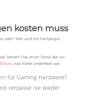
en kosten muss
on, oder? Man wird mit Fachjargon
aar Jahren? Das ist ein Trend, den wir
50 Euro
, was früher undenkbar war.
ern für Gaming-Hardware?
nd verpasse nie wieder