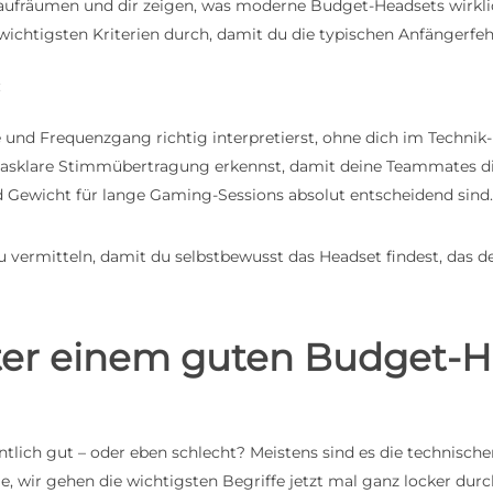
en aufräumen und dir zeigen, was moderne Budget-Headsets wirkl
 wichtigsten Kriterien durch, damit du die typischen Anfängerfeh
:
und Frequenzgang richtig interpretierst, ohne dich im Technik-
asklare Stimmübertragung erkennst, damit deine Teammates di
Gewicht für lange Gaming-Sessions absolut entscheidend sind.
 zu vermitteln, damit du selbstbewusst das Headset findest, das 
nter einem guten Budget-
ich gut – oder eben schlecht? Meistens sind es die technischen 
, wir gehen die wichtigsten Begriffe jetzt mal ganz locker durc