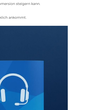
mmersion steigern kann.
rklich ankommt.