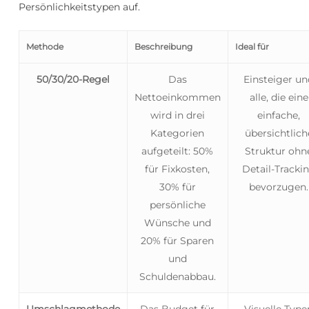
Persönlichkeitstypen auf.
Methode
Beschreibung
Ideal für
50/30/20-Regel
Das
Einsteiger u
Nettoeinkommen
alle, die eine
wird in drei
einfache,
Kategorien
übersichtlich
aufgeteilt: 50%
Struktur ohn
für Fixkosten,
Detail-Tracki
30% für
bevorzugen.
persönliche
Wünsche und
20% für Sparen
und
Schuldenabbau.
Umschlagmethode
Das Budget für
Visuelle Type