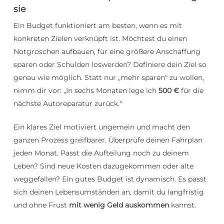
sie
Ein Budget funktioniert am besten, wenn es mit
konkreten Zielen verknüpft ist. Möchtest du einen
Notgroschen aufbauen, für eine größere Anschaffung
sparen oder Schulden loswerden? Definiere dein Ziel so
genau wie möglich. Statt nur „mehr sparen“ zu wollen,
nimm dir vor: „In sechs Monaten lege ich
500 €
für die
nächste Autoreparatur zurück.“
Ein klares Ziel motiviert ungemein und macht den
ganzen Prozess greifbarer. Überprüfe deinen Fahrplan
jeden Monat. Passt die Aufteilung noch zu deinem
Leben? Sind neue Kosten dazugekommen oder alte
weggefallen? Ein gutes Budget ist dynamisch. Es passt
sich deinen Lebensumständen an, damit du langfristig
und ohne Frust
mit wenig Geld auskommen
kannst.