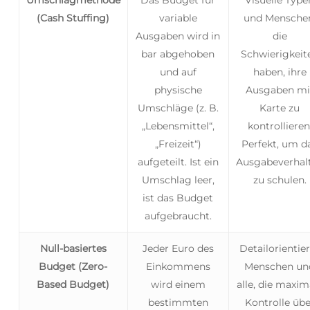
(Cash Stuffing)
variable
und Mensche
Ausgaben wird in
die
bar abgehoben
Schwierigkeit
und auf
haben, ihre
physische
Ausgaben mi
Umschläge (z. B.
Karte zu
„Lebensmittel“,
kontrollieren
„Freizeit“)
Perfekt, um d
aufgeteilt. Ist ein
Ausgabeverhal
Umschlag leer,
zu schulen.
ist das Budget
aufgebraucht.
Null-basiertes
Jeder Euro des
Detailorientie
Budget (Zero-
Einkommens
Menschen un
Based Budget)
wird einem
alle, die maxim
bestimmten
Kontrolle übe