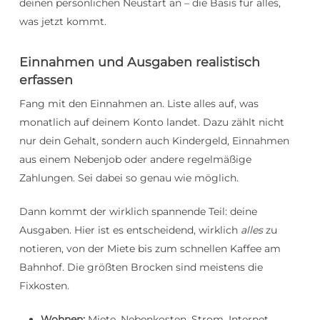
deinen persönlichen Neustart an – die Basis für alles,
was jetzt kommt.
Einnahmen und Ausgaben realistisch
erfassen
Fang mit den Einnahmen an. Liste alles auf, was
monatlich auf deinem Konto landet. Dazu zählt nicht
nur dein Gehalt, sondern auch Kindergeld, Einnahmen
aus einem Nebenjob oder andere regelmäßige
Zahlungen. Sei dabei so genau wie möglich.
Dann kommt der wirklich spannende Teil: deine
Ausgaben. Hier ist es entscheidend, wirklich
alles
zu
notieren, von der Miete bis zum schnellen Kaffee am
Bahnhof. Die größten Brocken sind meistens die
Fixkosten.
Wohnen:
Miete, Nebenkosten, Strom, Internet