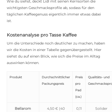
Wie du siehst, deckt Lidl mit seinen Kernsorten die
wichtigsten Geschmacksprofile ab, sodass für den
täglichen Kaffeegenuss eigentlich immer etwas dabei
ist.
Kostenanalyse pro Tasse Kaffee
Um die Unterschiede noch deutlicher zu machen, haben
wir die Kosten in einer Tabelle gegenübergestellt. Hier
siehst du auf einen Blick, wie sich die Preise im Alltag
auswirken können.
Produkt
Durchschnittlicher
Preis
Qualitäts- und
Packungspreis
pro
Geschmacksprof
Pad
(ca.)
Bellarom
4,50 € (40
0,11
Solider