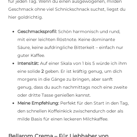
für jeden Tag. Wenn du einen ausgewogenen, milden
Geschmack ohne viel Schnickschnack suchst, liegst du
hier goldrichtig.
Geschmacksprofil:
Schön harmonisch und rund,
mit einer leichten Röstnote. Keine dominante
Säure, keine aufdringliche Bitterkeit – einfach nur
guter Kaffee.
Intensität:
Auf einer Skala von 1 bis 5 würde ich ihm
eine solide
2
geben. Er ist kräftig genug, um dich
morgens in die Gänge zu bringen, aber sanft
genug, dass du auch nachmittags noch eine zweite
oder dritte Tasse genießen kannst.
Meine Empfehlung:
Perfekt für den Start in den Tag,
den schnellen Koffeinkick zwischendurch oder als
milde Basis für einen leckeren Milchkaffee.
Bellarom Crema – Für Liebhaber von