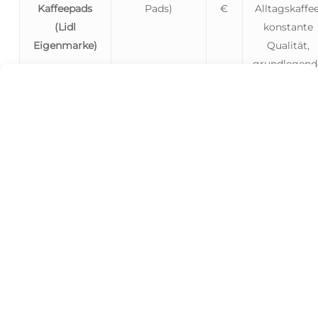
Kaffeepads
Pads)
€
Alltagskaffee
(Lidl
konstante
Eigenmarke)
Qualität,
grundlegend
Sorten (Classi
Crema).
Original
3,00 € (16 Pads)
0,19
Breitere
Senseo Pads
€
Sortenvielfalt
(Standardpreis)
oft intensive
und
spezifischer
Aromen.
Original
9,99 € (100
0,10
Gleiche
Senseo Pads
Pads)
€
Qualität wi
(im Lidl
zum
Angebot)
Standardprei