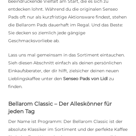
beeindruckende Vielfalt am Start, die es sich zu
entdecken lohnt. Während du die originalen Senseo
Pads oft nur als kurzfristige Aktionsware findest, stehen
die Bellarom Pads dauerhaft im Regal. Und das Beste:
Sie decken so ziemlich jede gängige
Geschmacksvorliebe ab.
Lass uns mal gemeinsam in das Sortiment eintauchen.
Sieh diesen Abschnitt einfach als deinen persönlichen
Einkaufsberater, der dir hilft, zielsicher deinen neuen
Lieblingskaffee unter den
Senseo Pads von Lidl
zu
finden.
Bellarom Classic – Der Alleskönner für
jeden Tag
Der Name ist Programm: Der Bellarom Classic ist der
absolute Klassiker im Sortiment und der perfekte Kaffee