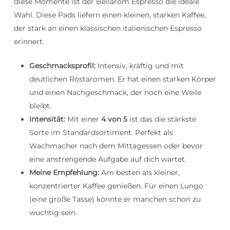
diese Momente ist der Bellarom Espresso die ideale
Wahl. Diese Pads liefern einen kleinen, starken Kaffee,
der stark an einen klassischen italienischen Espresso
erinnert.
Geschmacksprofil:
Intensiv, kräftig und mit
deutlichen Röstaromen. Er hat einen starken Körper
und einen Nachgeschmack, der noch eine Weile
bleibt.
Intensität:
Mit einer
4 von 5
ist das die stärkste
Sorte im Standardsortiment. Perfekt als
Wachmacher nach dem Mittagessen oder bevor
eine anstrengende Aufgabe auf dich wartet.
Meine Empfehlung:
Am besten als kleiner,
konzentrierter Kaffee genießen. Für einen Lungo
(eine große Tasse) könnte er manchen schon zu
wuchtig sein.