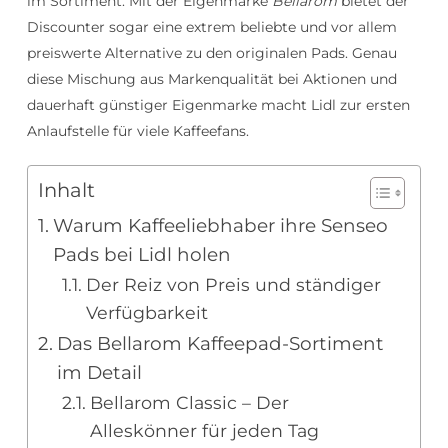
im Sortiment. Mit der Eigenmarke
Bellarom
bietet der
Discounter sogar eine extrem beliebte und vor allem
preiswerte Alternative zu den originalen Pads. Genau
diese Mischung aus Markenqualität bei Aktionen und
dauerhaft günstiger Eigenmarke macht Lidl zur ersten
Anlaufstelle für viele Kaffeefans.
Inhalt
Warum Kaffeeliebhaber ihre Senseo
Pads bei Lidl holen
Der Reiz von Preis und ständiger
Verfügbarkeit
Das Bellarom Kaffeepad-Sortiment
im Detail
Bellarom Classic – Der
Alleskönner für jeden Tag