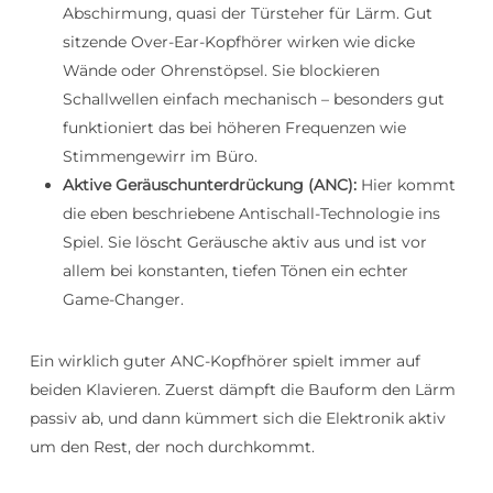
Abschirmung, quasi der Türsteher für Lärm. Gut
sitzende Over-Ear-Kopfhörer wirken wie dicke
Wände oder Ohrenstöpsel. Sie blockieren
Schallwellen einfach mechanisch – besonders gut
funktioniert das bei höheren Frequenzen wie
Stimmengewirr im Büro.
Aktive Geräuschunterdrückung (ANC):
Hier kommt
die eben beschriebene Antischall-Technologie ins
Spiel. Sie löscht Geräusche aktiv aus und ist vor
allem bei konstanten, tiefen Tönen ein echter
Game-Changer.
Ein wirklich guter ANC-Kopfhörer spielt immer auf
beiden Klavieren. Zuerst dämpft die Bauform den Lärm
passiv ab, und dann kümmert sich die Elektronik aktiv
um den Rest, der noch durchkommt.