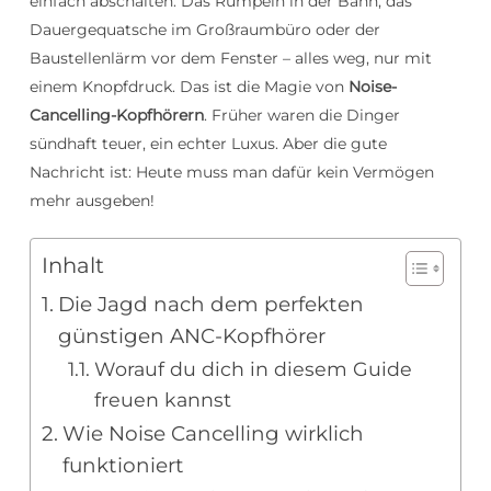
einfach abschalten. Das Rumpeln in der Bahn, das
Dauergequatsche im Großraumbüro oder der
Baustellenlärm vor dem Fenster – alles weg, nur mit
einem Knopfdruck. Das ist die Magie von
Noise-
Cancelling-Kopfhörern
. Früher waren die Dinger
sündhaft teuer, ein echter Luxus. Aber die gute
Nachricht ist: Heute muss man dafür kein Vermögen
mehr ausgeben!
Inhalt
Die Jagd nach dem perfekten
günstigen ANC-Kopfhörer
Worauf du dich in diesem Guide
freuen kannst
Wie Noise Cancelling wirklich
funktioniert