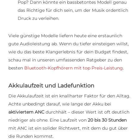
Pop? Dann könnte ein bassbetontes Modell genau
das Richtige für dich sein, um der Musik ordentlich
Druck zu verleihen.
Viele günstige Modelle liefern heute eine erstaunlich
gute Audioleistung ab. Wenn du tiefer einsteigen willst,
wie du das beste Klangerlebnis für dein Budget findest,
schau mal in unseren umfassenden Ratgeber zu den
besten
Bluetooth-Kopfhörern mit top Preis-Leistung
.
Akkulaufzeit und Ladefunktion
Die Akkulaufzeit ist ein knallharter Faktor für den Alltag.
Achte unbedingt darauf, wie lange der Akku bei
aktiviertem ANC
durchhält – dieser Wert ist oft deutlich
niedriger als ohne. Eine Laufzeit von
20 bis 30 Stunden
mit ANC ist ein solider Richtwert, mit dem du gut über
die Runden kommst.