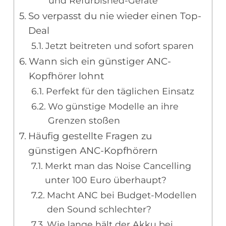
und Refurbished-Geräte
So verpasst du nie wieder einen Top-
Deal
Jetzt beitreten und sofort sparen
Wann sich ein günstiger ANC-
Kopfhörer lohnt
Perfekt für den täglichen Einsatz
Wo günstige Modelle an ihre
Grenzen stoßen
Häufig gestellte Fragen zu
günstigen ANC-Kopfhörern
Merkt man das Noise Cancelling
unter 100 Euro überhaupt?
Macht ANC bei Budget-Modellen
den Sound schlechter?
Wie lange hält der Akku bei