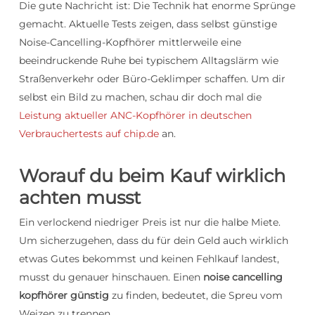
Die gute Nachricht ist: Die Technik hat enorme Sprünge
gemacht. Aktuelle Tests zeigen, dass selbst günstige
Noise-Cancelling-Kopfhörer mittlerweile eine
beeindruckende Ruhe bei typischem Alltagslärm wie
Straßenverkehr oder Büro-Geklimper schaffen. Um dir
selbst ein Bild zu machen, schau dir doch mal die
Leistung aktueller ANC-Kopfhörer in deutschen
Verbrauchertests auf chip.de
an.
Worauf du beim Kauf wirklich
achten musst
Ein verlockend niedriger Preis ist nur die halbe Miete.
Um sicherzugehen, dass du für dein Geld auch wirklich
etwas Gutes bekommst und keinen Fehlkauf landest,
musst du genauer hinschauen. Einen
noise cancelling
kopfhörer günstig
zu finden, bedeutet, die Spreu vom
Weizen zu trennen.