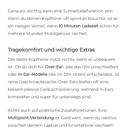
Genauso wichtig kann eine Schnellladefunktion sein.
Wenn du deinen Kopfhörer oft spontan brauchst, ist es
ein riesiger Vorteil, wenn
10 Minuten Ladezeit
schon für
mehrere Stunden Musikgenuss reichen.
Tragekomfort und wichtige Extras
Der beste Kopfhörer nützt nichts, wenn er unbequem
ist. Ob du dich für
Over-Ear-
(die das Ohr umschließen)
oder
In-Ear-Modelle
(die im Ohr sitzen) entscheidest, ist
reine Geschmackssache. Over-Ears bieten oft eine
bessere passive Geräuschisolierung, während In-Ears
kompakter und super für unterwegs sind.
Achte auch auf praktische Zusatzfunktionen. Eine
Multipoint-Verbindung
ist Gold wert, wenn du nahtlos
zwischen deinem Laptop und Smartphone wechseln